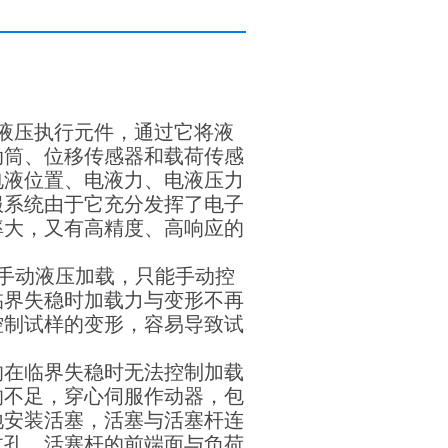
液压执行元件，通过它将液
动筒、位移传感器和载荷传感
电液位置、电液力、电液压力
服系统由于它充分发挥了电子
率大，又有高精度、高响应的
是手动液压加载，只能手动控
临界失稳时加载力与变形不再
控制试样的变形，容易导致试
的在临界失稳时无法控制加载
的不足，穿心伺服作动器，包
地安装活塞，活塞与活塞杆连
过孔，活塞杆的前端面与负荷