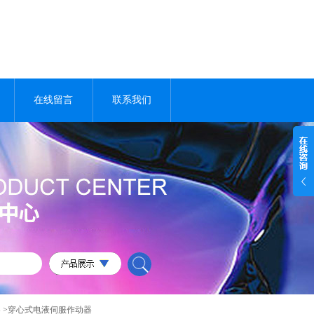
在线留言
联系我们
器
>穿心式电液伺服作动器