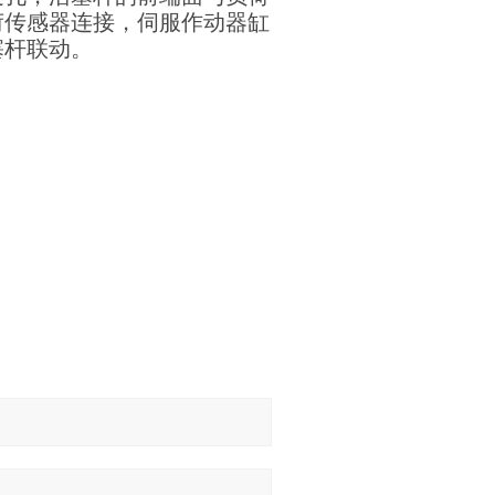
荷传感器连接，伺服作动器缸
塞杆联动。