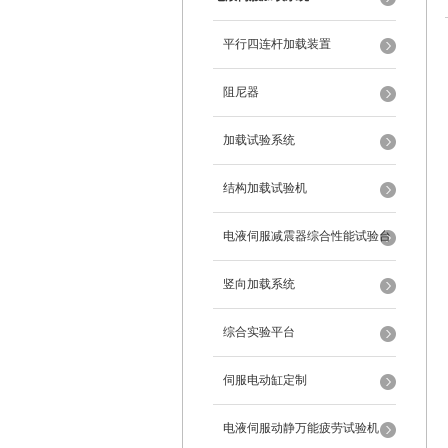
平行四连杆加载装置
阻尼器
加载试验系统
结构加载试验机
电液伺服减震器综合性能试验台
竖向加载系统
综合实验平台
伺服电动缸定制
电液伺服动静万能疲劳试验机