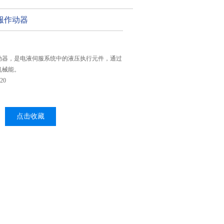
服作动器
动器，是电液伺服系统中的液压执行元件，通过
机械能。
20
点击收藏