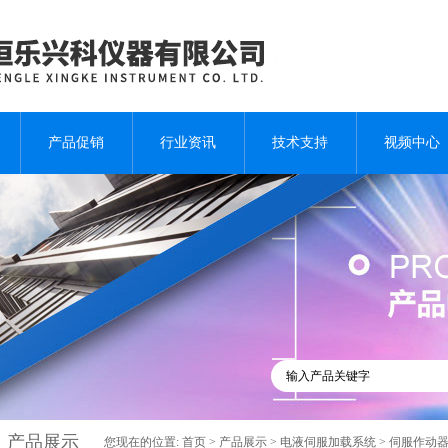
产品促销
行业资讯
技术支持
视频中心
产品展示
您现在的位置:
首页
>
产品展示
>
电液伺服加载系统
>
伺服作动