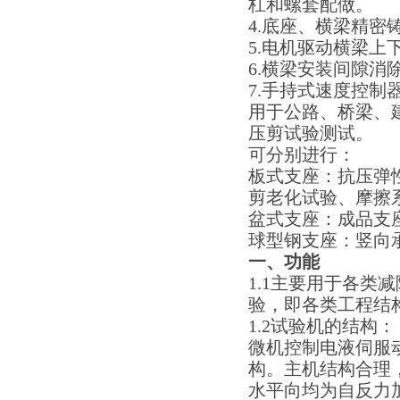
杠和螺套配做。
4.底座、横梁精
5.电机驱动横梁上
6.横梁安装间隙
7.手持式速度控制
用于公路、桥梁、
压剪试验测试。
可分别进行：
板式支座：抗压弹
剪老化试验、摩擦
盆式支座：成品支
球型钢支座：竖向
一、功能
1.1主要用于各
验，即各类工程结
1.2试验机的结构：
微机控制电液伺服
构。主机结构合理
水平向均为自反力