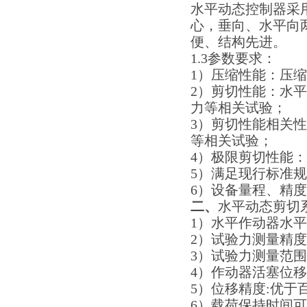
水平动态控制器采
心，垂向、水平向
便、结构先进。
1.3参数要求：
1）压缩性能：压
2）剪切性能：水
力等相关试验；
3）剪切性能相关
等相关试验；
4）极限剪切性能
5）满足现行标准
6）设备量程、精
二、
水平动态剪切
1）水平作动器水平剪
2）试验力测量精度
3）试验力测量范围:
4）作动器活塞位移:
5）位移精度:优于百分
6）载荷保持时间