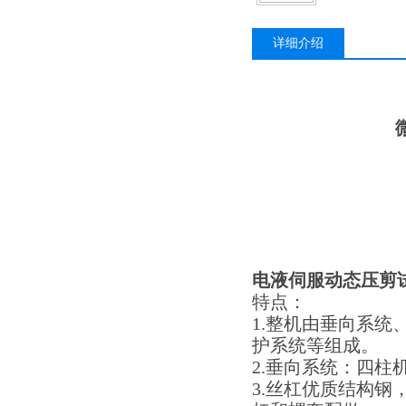
详细介绍
电液伺服动态压剪
特点：
1.整机由垂向系
护系统等组成。
2.垂向系统：四
3.丝杠优质结构