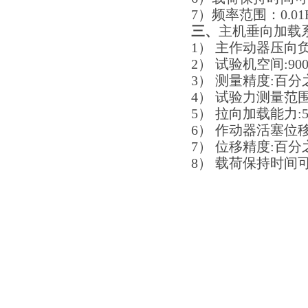
7）频率范围：0.01H
三、
主机垂向加载
1） 主作动器压向负荷
2） 试验机空间:90
3） 测量精度:百分
4） 试验力测量范围:
5） 拉向加载能力:5
6） 作动器活塞位移
7） 位移精度:百分之±
8） 载荷保持时间