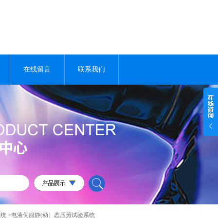
在线留言
联系我们
系统
>电液伺服静(动）态压剪试验系统