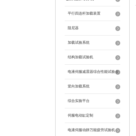
平行四连杆加载装置
阻尼器
加载试验系统
结构加载试验机
电液伺服减震器综合性能试验台
竖向加载系统
综合实验平台
伺服电动缸定制
电液伺服动静万能疲劳试验机