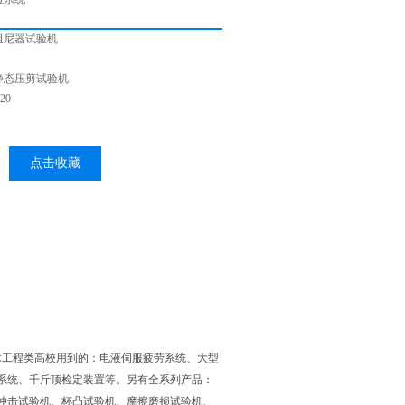
阻尼器试验机
静态压剪试验机
20
点击收藏
木工程类高校用到的：电液伺服疲劳系统、大型
系统、千斤顶检定装置等。另有全系列产品：
冲击试验机、杯凸试验机、摩擦磨损试验机、