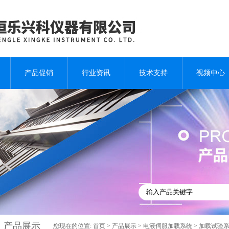
产品促销
行业资讯
技术支持
视频中心
产品展示
您现在的位置:
首页
>
产品展示
>
电液伺服加载系统
>
加载试验