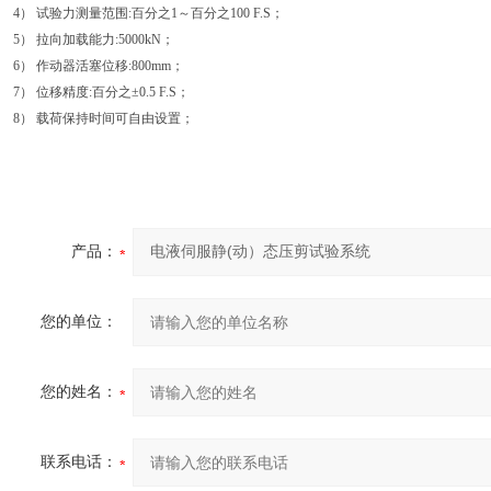
4） 试验力测量范围:百分之1～百分之100 F.S；
5） 拉向加载能力:5000kN；
6） 作动器活塞位移:800mm；
7） 位移精度:百分之±0.5 F.S；
8） 载荷保持时间可自由设置；
产品：
您的单位：
您的姓名：
联系电话：