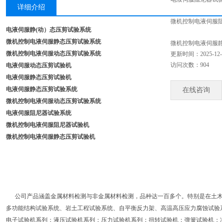
详细介绍
微机控制电液伺服
电液伺服静(动）态压剪试验系统
微机控制电液伺服静态压剪试验系统
微机控制电液伺服
微机控制
电液伺服动态压剪试验系统
更新时间：2025-12-
访问次数：904
电液伺服动态压剪试验机
电液伺服静态压剪试验机
电液伺服静态压剪试验系统
在线咨询
微机控制电液伺服动态压剪试验系统
电液伺服阻尼器试验系统
微机控制电液伺服阻尼器试验机
微机控制电液伺服静态压剪试验机
公司产品涵盖金属材料检测与非金属材料检测，品种达一百多个。特别是在土
多功能结构试验系统、岩土工程试验系统、自平衡反力架、高温高压应力腐蚀试验
电子试验机系列；液压试验机系列；压力试验机系列；扭转试验机；弹簧试验机；